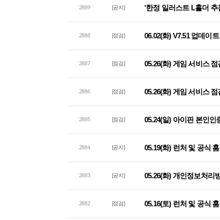
'한정 일러스트 L홀더 추
2889
[공지]
06.02(화) V7.51 업데
2888
[점검]
05.26(화) 게임 서비스 
2887
[점검]
05.26(화) 게임 서비스 
2886
[점검]
05.24(일) 아이핀 본인
2885
[점검]
05.19(화) 런처 및 공
2884
[공지]
05.26(화) 개인정보처
2883
[공지]
05.16(토) 런처 및 공
2882
[점검]