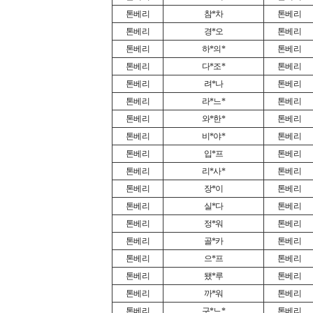
톤베리
참*차
톤베리
톤베리
경*오
톤베리
톤베리
하*의*
톤베리
톤베리
다*조*
톤베리
톤베리
려*나
톤베리
톤베리
라*느*
톤베리
톤베리
와*한*
톤베리
톤베리
비*야*
톤베리
톤베리
입*프
톤베리
톤베리
리*사*
톤베리
톤베리
장*이
톤베리
톤베리
실*다
톤베리
톤베리
정*워
톤베리
톤베리
골*카
톤베리
톤베리
으*프
톤베리
톤베리
됐*루
톤베리
톤베리
까*워
톤베리
톤베리
구*느*
톤베리