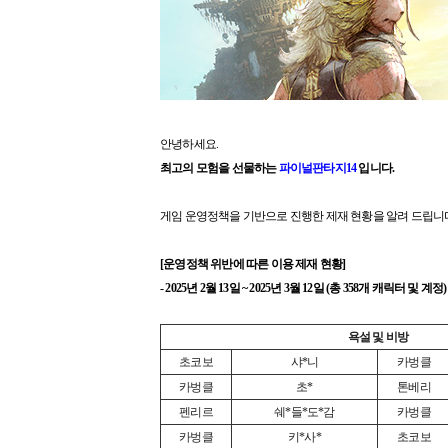
안녕하세요.
최고의 모험을 선물하는
파이널판타지14
입니다.
게임 운영정책을 기반으로 진행한 제재 현황을 알려 드립니
[운영정책 위반에 따른 이용 제재 현황]
- 2025년 2월 13
일
~ 2025년 3월 12일 (총 358개 캐릭터 및 계정)
욕설 및 비방
초코보
샤*니
카벙클
카벙클
초*
톤베리
펜리르
쉐*들*도*감
카벙클
카벙클
키*사*
초코보