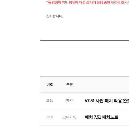
* 운영정책 위반 행위에 대한 조사가 진행 중인 계정은 조사
감사합니다.
번호
구분
V7.51 사전 패치 적용 완
2891
[공지]
패치 7.51 패치노트
2890
[업데이트]