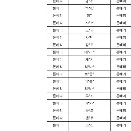
톤베리
껑*차
톤베리
톤베리
히*량
톤베리
톤베리
와*
톤베리
톤베리
샤*포
톤베리
톤베리
오*파
톤베리
톤베리
차*비
톤베리
톤베리
장*로
톤베리
톤베리
데*라*
톤베리
톤베리
세*의
톤베리
톤베리
리*나*
톤베리
톤베리
로*중*
톤베리
톤베리
디*콜*
톤베리
톤베리
리*바*
톤베리
톤베리
투*꼬
톤베리
톤베리
야*와*
톤베리
톤베리
꽃*토
톤베리
톤베리
델*쿠
톤베리
톤베리
즈*스
톤베리