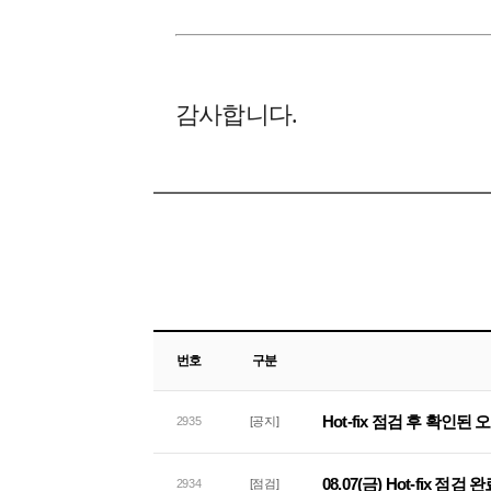
감사합니다.
번호
구분
Hot-fix 점검 후 확인된
2935
[공지]
08.07(금) Hot-fix 점검
2934
[점검]