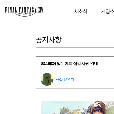
새소식
게임
공지사항
03.18(화) 업데이트 점검 사전 안내
FF14운영자