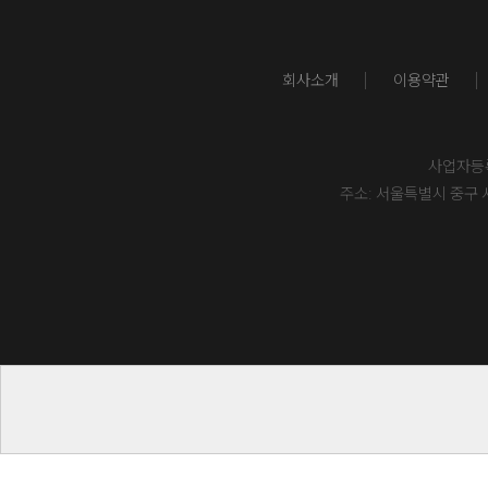
회사소개
이용약관
사업자등록번
주소: 서울특별시 중구 