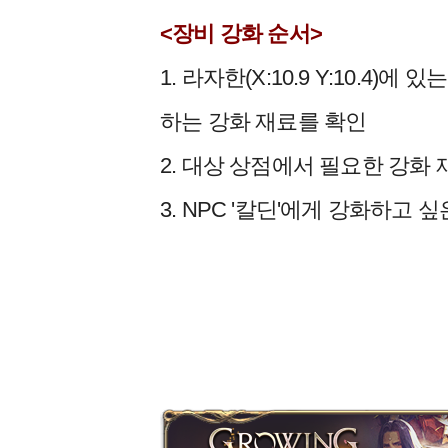
<장비 강화 순서>
1. 라자한(X:10.9 Y:10.4
하는 강화 재료를 확인
2. 대상 상점에서 필요한 강화
3. NPC '칼딘'에게 강화하고