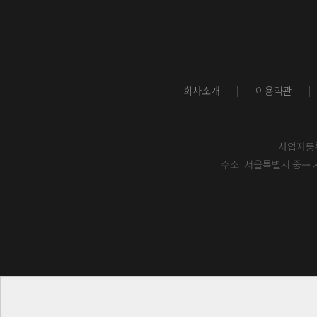
회사소개
이용약관
사업자등록번
주소: 서울특별시 중구 