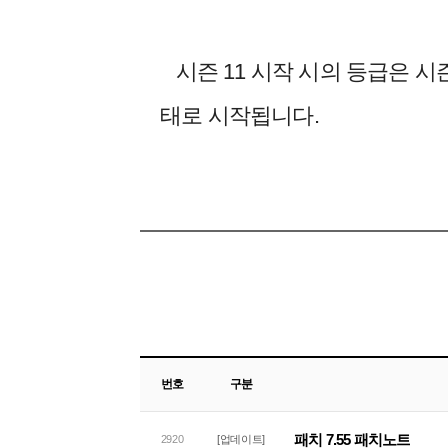
시즌 11 시작 시의 등급은 시즌 
태로 시작됩니다.
번호
구분
패치 7.55 패치노트
2920
[업데이트]