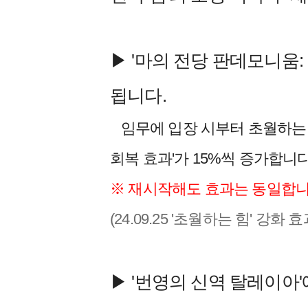
▶ '마의 전당 판데모니움:
됩니다.
임무에 입장 시부터 초월하는 힘
회복 효과'가 15%씩 증가합니다
※ 재시작해도 효과는 동일합니
(24.09.25 '초월하는 힘' 강화
▶ '번영의 신역 탈레이아