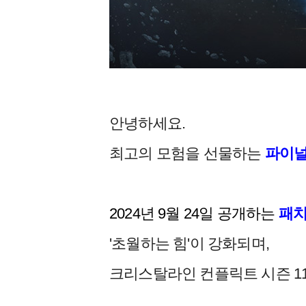
안녕하세요.
최고의 모험을 선물하는
파이널
2024년 9월 24일 공개하는
패치 
'초월하는 힘'이 강화되며,
크리스탈라인 컨플릭트 시즌 1