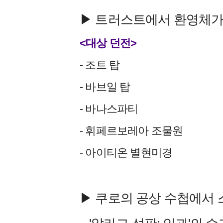
▶ 트러스트에서 환영체가
<대상 던전>
- 조트 탑
- 바브일 탑
- 바나스파티
- 휘페르보레아 조물원
- 아이티온 별현미경
▶ 쿠로의 공상 수첩에서 