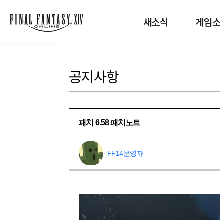
새소식
게임
공지사항
패치 6.58 패치노트
FF14운영자