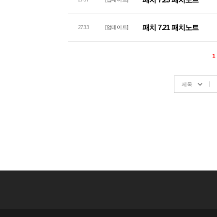
패치 7.21 패치노트
2733
[업데이트]
1