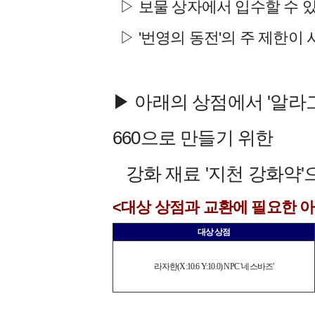
▷ 보물 상자에서 입수할 수 
▷ '번영의 동전'의 주 제한이
▶ 아래의 상점에서 '알라
660으로 만들기 위한
강화 재료 '지천 강화약'
<대상 상점과 교환에 필요한 
대상 상점
라자한(X:10.6 Y:10.0) NPC '네스바즈'