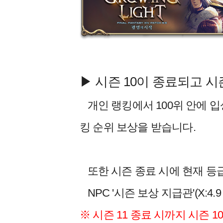
▶
시즌 10이 종료되고 시
개인 랭킹에서 100위 안에 
킹 순위 보상을 받습니다.
또한 시즌 종료 시에 현재 등
NPC '시즌 보상 지급관'(X:4.9
※ 시즌 11 종료 시까지 시즌 