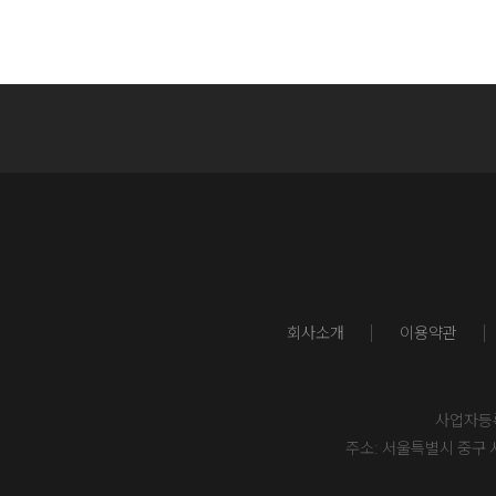
회사소개
이용약관
사업자등록번
주소: 서울특별시 중구 