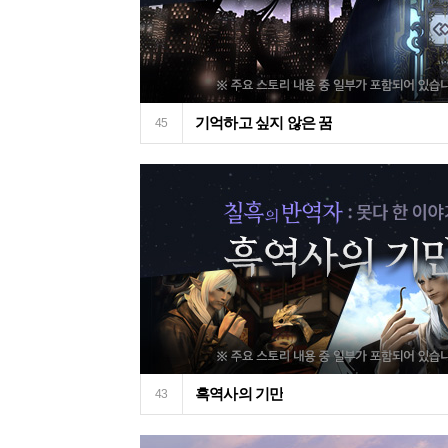
기억하고 싶지 않은 꿈
45
흑역사의 기만
43