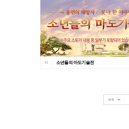
소년들의 마도기술전
41