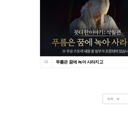
푸름은 꿈에 녹아 사라지고
59