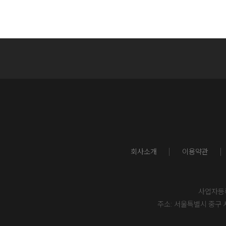
회사소개
이용약관
사업자등록번
주소: 서울특별시 중구 