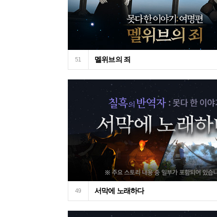
멜위브의 죄
51
서막에 노래하다
49