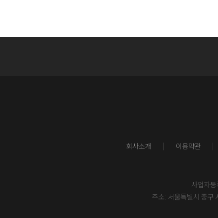
회사소개
이용약관
사업자등록번
주소: 서울특별시 중구 