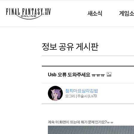
새소식
게임
정보 공유 게시판
Usb 오류 도와주세요 ㅠㅠㅠ
참치마요삼각김밥
모그리 | 주술사 | Lv.70
계속 이 화면이 뜨는데 뭐가 문제인가요?ㅠㅠ