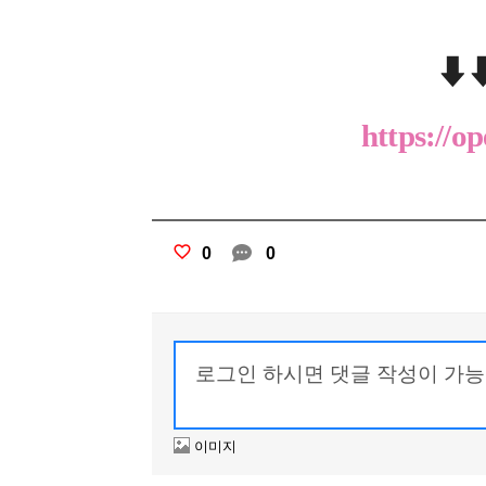
⬇
https://
0
0
이미지