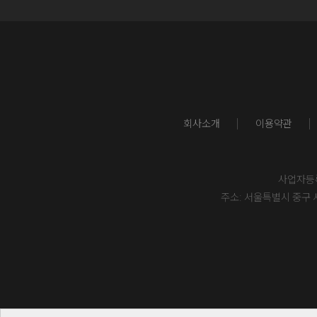
회사소개
이용약관
사업자등록번
주소: 서울특별시 중구 