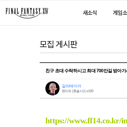
새소식
게임
모집 게시판
친구 초대 수락하시고 최대 700만길 받아가세요! 
갈라테이아
펜리르 | 환술사 | Lv.100
https://www.ff14.co.