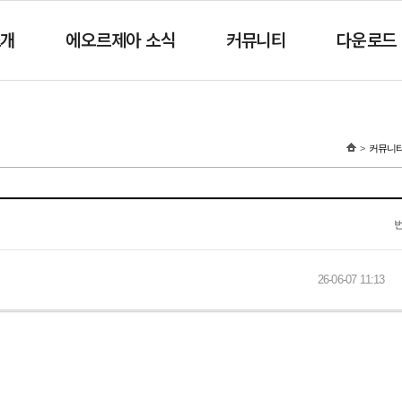
소개
에오르제아 소식
커뮤니티
다운로드
커뮤니
26-06-07 11:13