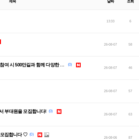
제목
날짜
조회
13:33
6
26-08-07
58
(사기 조심하세요!) 친구 초대 이벤트 참여 시 500만길과 함께 다양한 혜택을 드립니다!
(0)
26-08-07
46
26-08-07
57
에서 부대원을 모집합니다!
(0)
26-08-07
63
원 모집합니다 ♡
(0)
26-08-06
87