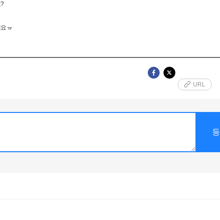
?
요 ㅠ
URL