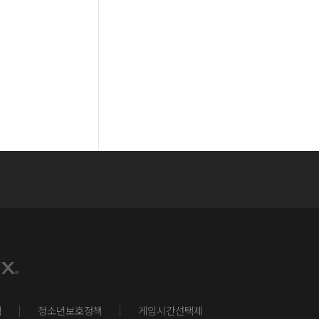
책
청소년보호정책
게임시간선택제