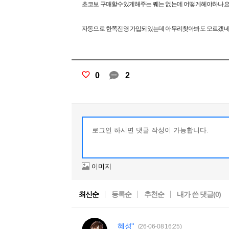
초코보 구매할수있게해주는 퀘는 없는데 어떻게헤야하나요
자동으로 한쪽진영 가입되있는데 아무리찾아봐도 모르겠네
0
2
이미지
최신순
등록순
추천순
내가 쓴 댓글(
0
)
혜성''
(26-06-08 16:25)