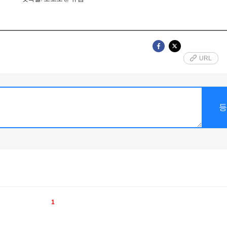
URL
1