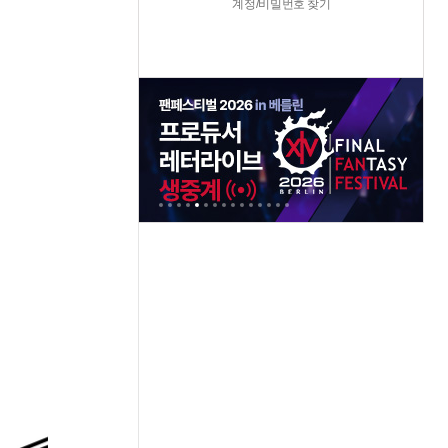
계정/비밀번호 찾기