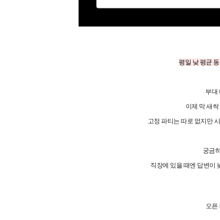
평일 낮 평균 동접
부대 
이제 막 새싹
고정 파티는 따로 없지만 
궁금하
직장에 있을 때엔 답변이 
오픈