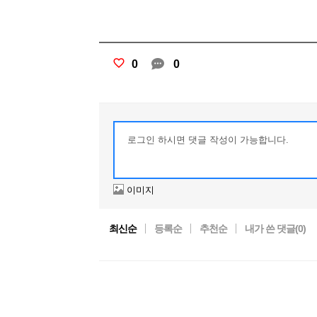
0
0
이미지
최신순
등록순
추천순
내가 쓴 댓글(
0
)