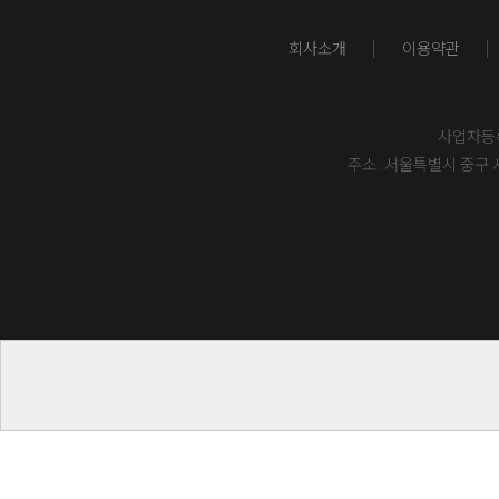
회사소개
이용약관
사업자등록번
주소: 서울특별시 중구 