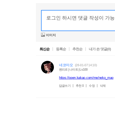
이미지
최신순
등록순
추천순
내가 쓴 댓글(
0
)
네코마오
(26-01-07 14:10)
펜리르 | 나이트 | Lv.100
https://open.kakao.com/me/neko_mao
답글쓰기
추천
0
수정
삭제