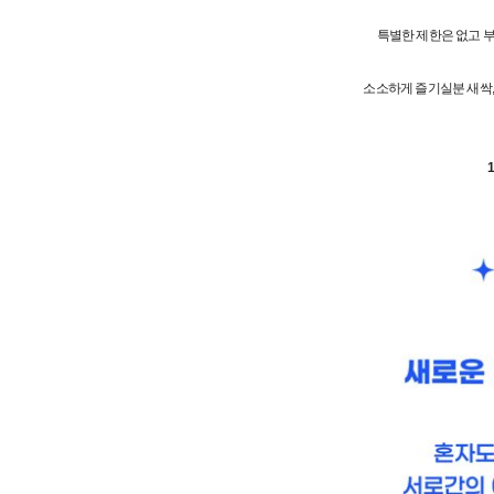
특별한 제한은 없고 부
소소하게 즐기실분 새싹,