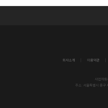
회사소개
이용약관
사업자등록번
주소: 서울특별시 중구 