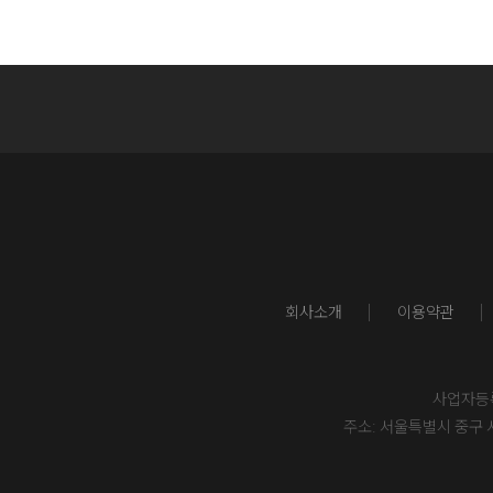
회사소개
이용약관
사업자등록번
주소: 서울특별시 중구 