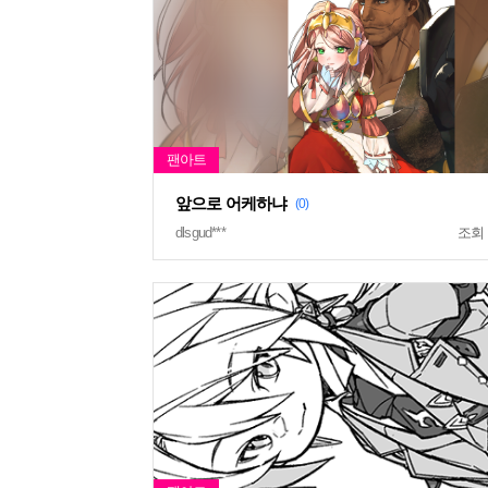
앞으로 어케하냐
(0)
dlsgud***
조회