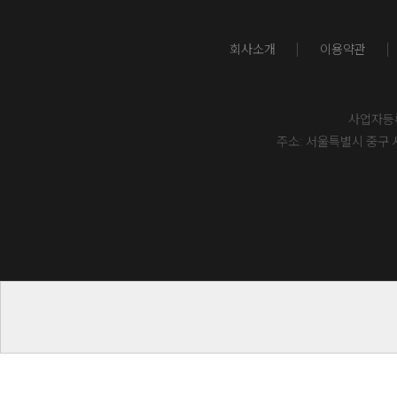
회사소개
이용약관
사업자등록번
주소: 서울특별시 중구 