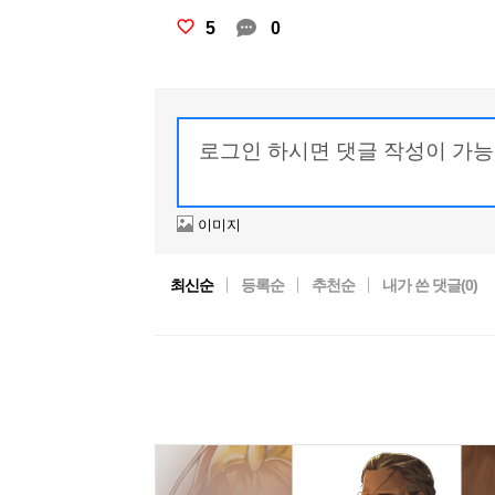
5
0
이미지
최신순
등록순
추천순
내가 쓴 댓글(
0
)