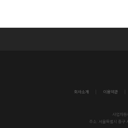
회사소개
이용약관
사업자등록번
주소: 서울특별시 중구 