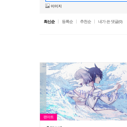
이미지
최신순
등록순
추천순
내가 쓴 댓글(
0
)