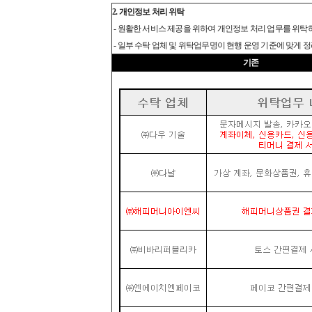
2. 개인정보 처리 위탁
- 원활한 서비스 제공을 위하여 개인정보 처리 업무를 위탁
- 일부 수탁 업체 및 위탁업무명이 현행 운영 기준에 맞게 
기존