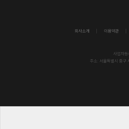
회사소개
이용약관
사업자등록번
주소: 서울특별시 중구 