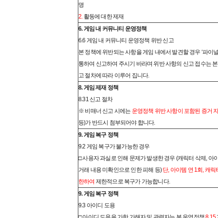
명
2.
활동에 대한 제재
6. 게임 내 커뮤니티 운영정책
6.6 게임 내 커뮤니티 운영정책 위반 신고
본 정책에 위반되는 사항을 게임 내에서 발견할 경우 ‘파이
통하여 신고하여 주시기 바라며 위반 사항의 신고 접수는 
고 절차에 따라 이루어 집니다.
8. 게임 제재 정책
8.31 신고 절차
※ 비매너 신고 시에는
운영정책 위반 사항이 포함된 증거 
등)가 반드시 첨부되어야 합니다.
9. 게임 복구 정책
9.2 게임 복구가 불가능한 경우
□ 사용자 과실로 인해 문제가 발생한 경우 (캐릭터 삭제, 아이
거래 내용 미확인으로 인한 피해 등)
단, 아이템 연 1회, 캐
한하여
제한적으로 복구가 가능합니다.
9. 게임 복구 정책
9.3 아이디 도용
□ 아이디 도용을 가한 가해자 및 관련자는 본 운영정책
8.15