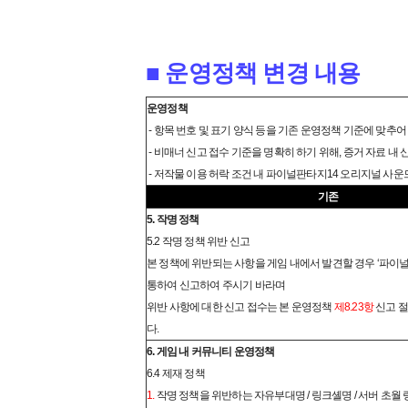
■
운영정책 변경 내용
운영정책
- 항목 번호 및 표기 양식 등을 기존 운영정책 기준에 맞추어
- 비매너 신고 접수 기준을 명확히 하기 위해, 증거 자료 내
- 저작물 이용 허락 조건 내 파이널판타지14 오리지널 사운
기존
5. 작명 정책
5.2 작명 정책 위반 신고
본 정책에 위반되는 사항을 게임 내에서 발견할 경우 ‘파이
통하여 신고하여 주시기 바라며
위반 사항에 대한 신고 접수는 본 운영정책
제8.23항
신고 
다.
6. 게임 내 커뮤니티 운영정책
6.4 제재 정책
1.
작명 정책을 위반하는 자유부대명 / 링크셸명 / 서버 초월 링크셸