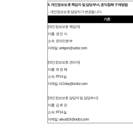
8. 개인정보보호 책임자 및 담당부서, 권익침해 구제방법
- 개인정보보호 담당자가 변경됩니다.
기존
[개인정보보호 책임자]
이름: 권 민 식
소속: 온라인본부
이메일: antigon@actoz.com
[개인정보보호 관리자]
이름: 최 정 해
소속: FF14실
이메일: n13day@actoz.com
[개인정보보호 담당자 및 담당부서]
이름: 김 희 은
소속: FF14실
이메일: alaudi18@actoz.com