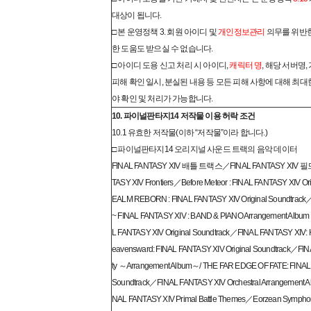
대상이 됩니다.
□ 본 운영정책 3. 회원 아이디 및
개인정보관리
의무를 위반한
한 도움도 받으실 수 없습니다.
□ 아이디 도용 신고 처리 시 아이디,
캐릭터 명
, 해당 서버명,
피해 확인 일시, 분실된 내용 등 모든 피해 사항에 대해 최
야 확인 및 처리가 가능합니다.
10. 파이널판타지14 저작물 이용 허락 조건
10.1 유효한 저작물(이하 “저작물”이라 합니다.)
□ 파이널판타지14 오리지널 사운드 트랙의 음악 데이터
FINAL FANTASY XIV 배틀 트랙스／FINAL FANTASY XIV 
TASY XIV Frontiers／Before Meteor : FINAL FANTASY XIV Or
EALM REBORN : FINAL FANTASY XIV Original Soundtrack／F
~ FINAL FANTASY XIV : BAND & PIANO Arrangement Album ／
L FANTASY XIV Original Soundtrack／FINAL FANTASY XIV
eavensward: FINAL FANTASY XIV Original Soundtrack／FINA
ty ～Arrangement Album～/ THE FAR EDGE OF FATE: FINAL 
Soundtrack／FINAL FANTASY XIV Orchestral Arrangement 
NAL FANTASY XIV Primal Battle Themes／Eorzean Sympho