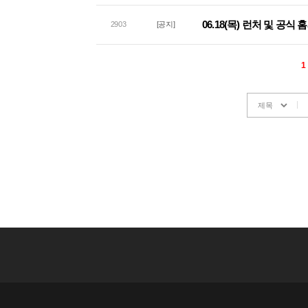
06.18(목) 런처 및 공식
2903
[공지]
1