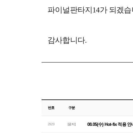
파이널판타지14가 되겠습
감사합니다.
번호
구분
08.05(수) Hot-fix 적용 
2929
[공지]