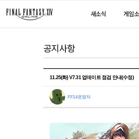
새소식
게임
공지사항
11.25(화) V7.31 업데이트 점검 안내(수정)
FF14운영자