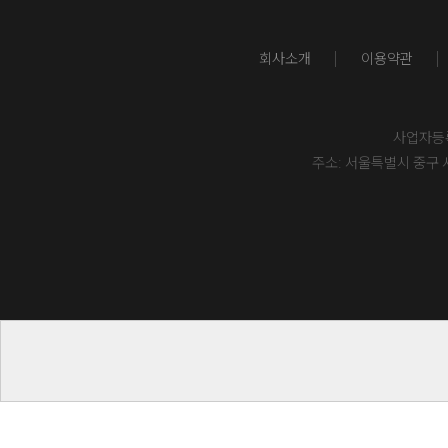
회사소개
이용약관
사업자등록번
주소: 서울특별시 중구 