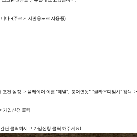
니다~(주로 게시판용도로 사용중)
건 설정 -> 플레이어 이름 "페넬", "붕어연못", "클라우디알시" 검색 -
-> 가입신청 클릭
서 간판 클릭하시고 가입신청 클릭 해주세요!