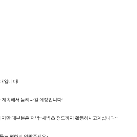
부대입니다!
을 계속해서 늘려나갈 예정입니다!
시지만 대부분은 저녁~새벽초 정도까지 활동하시고계십니다~
들도 편하게 연락주세요~