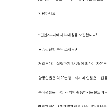
안녕하세요!
<편안>부대에서 부대원을 모집합니다!
★☆간단한 부대 소개☆★
저희부대는 설립한지 약 5달이 되가는 자유
활동인원은 약 20분정도되시며 인원은 모집
부대원들은 아침, 새벽에 활동하시는분도 계
레벨제한이나 진행도제한은 없습니다 초보분