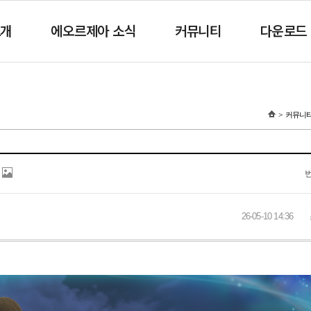
소개
에오르제아 소식
커뮤니티
다운로드
커뮤니
26-05-10 14:36