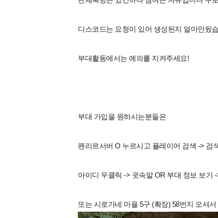
디스코드는 요청이 있어 생성된지 얼마안됬습
부대활동에서는 예의를 지켜주세요!
부대 가입을 원하시는분들은
펜리르서버 O 누르시고 플레이어 검색 -> 검색 조
아이디 우클릭 -> 귓속말 OR 부대 정보 보기 
또는 시로가네 마을 5구 (확장) 58번지 오셔