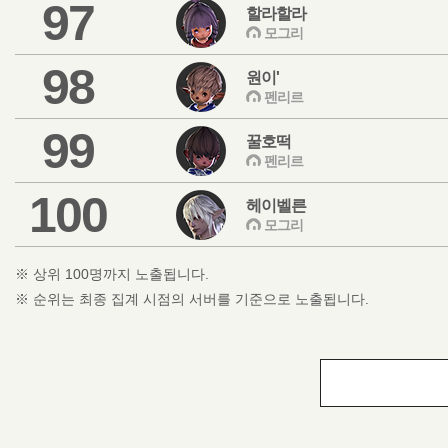
97
할라할라
모그리
98
원이'
펜리르
99
꿀호떡
펜리르
100
헤이벨른
모그리
※ 상위 100명까지 노출됩니다.
※ 순위는 최종 집계 시점의 서버를 기준으로 노출됩니다.