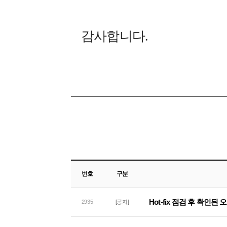
감사합니다.
번호
구분
Hot-fix 점검 후 확인된
2935
[공지]