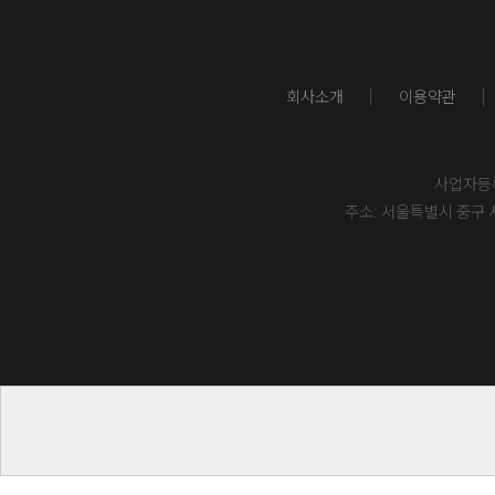
회사소개
이용약관
사업자등록번
주소: 서울특별시 중구 