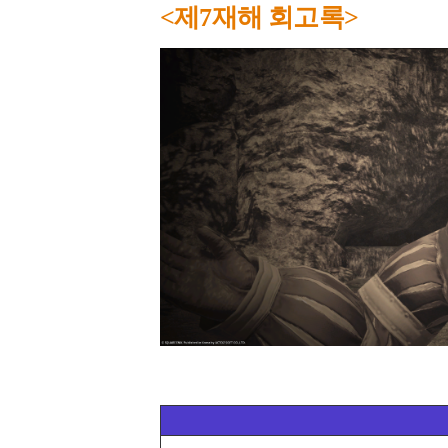
<제7재해 회고록>