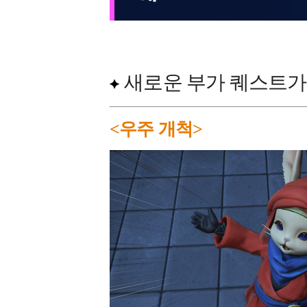
새로운 부가 퀘스트가
<우주 개척>