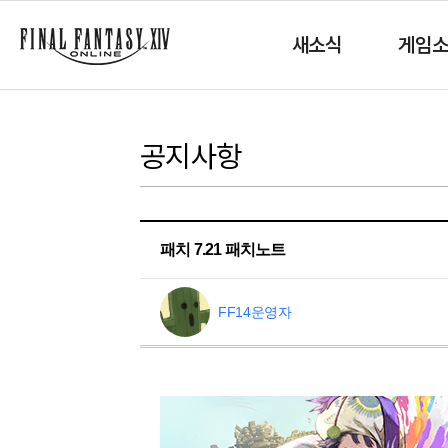
새소식
게임
공지사항
패치 7.21 패치노트
FF14운영자