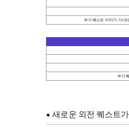
부가 퀘스트 '미지가 기다리
부가 퀘
새로운 외전 퀘스트가