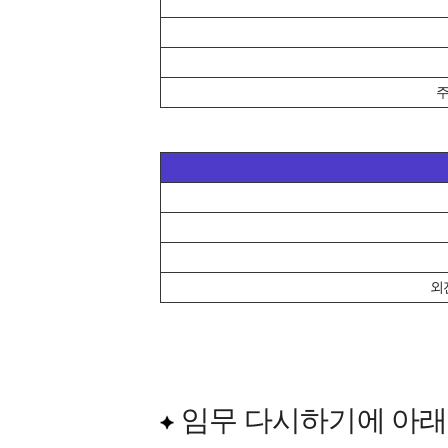
주
외
임무 다시하기에 아래