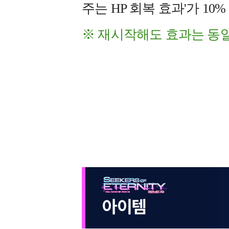
주는 HP 회복 효과'가 10
※ 재시작해도 효과는 동