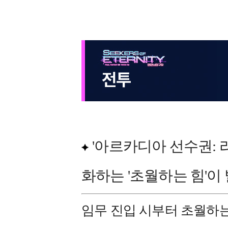
'아르카디아 선수권: 
화하는 '초월하는 힘'이
임무 진입 시부터 초월하는