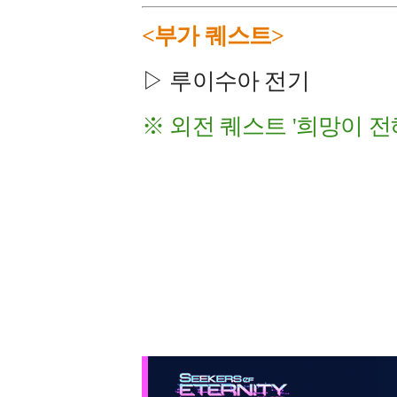
<부가 퀘스트>
▷ 루이수아 전기
※ 외전 퀘스트 '희망이 