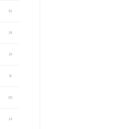
51
29
10
11
111
13