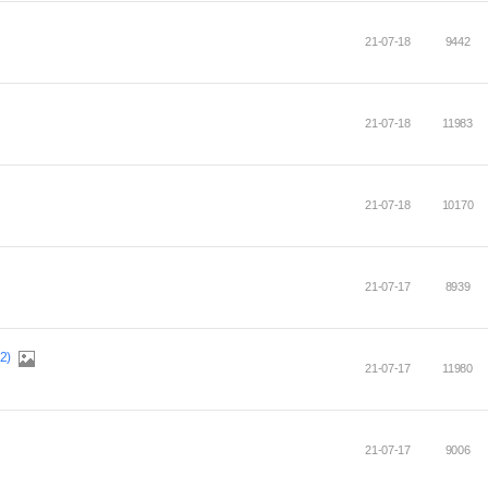
21-07-18
9442
21-07-18
11983
21-07-18
10170
21-07-17
8939
12)
21-07-17
11980
21-07-17
9006