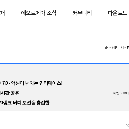
소개
에오르제아 소식
커뮤니티
다운로드
커뮤니티
 ◈ 7.0 - 액션이 넘치는 인터페이스!
게시판 공유
아씨엔타르
20랭크 버디 모션을 총집합
20