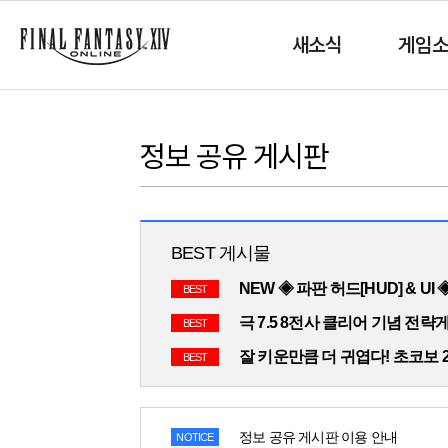
새소식
게임
정보 공유 게시판
BEST 게시물
NEW ◈ 파판 허드[HUD] & UI
BEST
극 7.5 8전사 클리어 기념 전략
BEST
잘 키운만큼 더 귀엽다! 초코보 
BEST
정보 공유 게시판 이용 안내
NOTICE