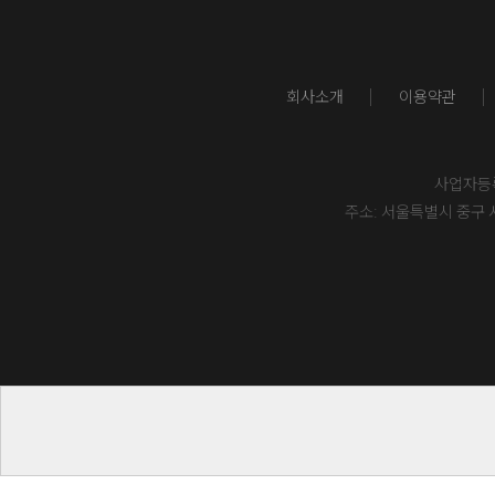
회사소개
이용약관
사업자등록번
주소: 서울특별시 중구 