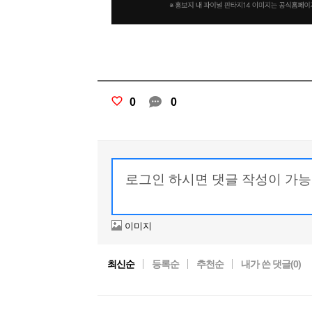
0
0
이미지
최신순
등록순
추천순
내가 쓴 댓글(
0
)