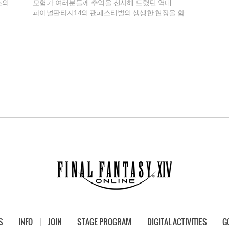
스의
모험가 여러분들께 추억을 선사해 드렸던 역대
파이널판타지14의 팬페스티벌의 생생한 현장을 함께
티벌
나누고자 합니다.
S
INFO
JOIN
STAGE PROGRAM
DIGITAL ACTIVITIES
G