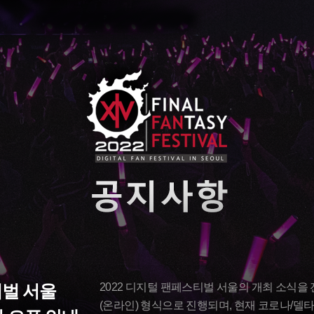
티벌 서울
2022 디지털 팬페스티벌 서울의 개최 소식을
(온라인) 형식으로 진행되며, 현재 코로나/델