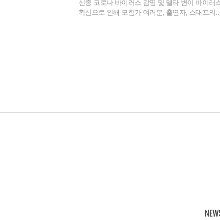
신종 코로나 바이러스 감염 및 델타 변이 바이러
확산으로 인해 모험가 여러분, 출연자, 스태프의
안전을 최우선시 하기 위해 2022 디지털 팬페스
서울은 온라인 방송 송출 형식으로 진행됩니다.
NEW