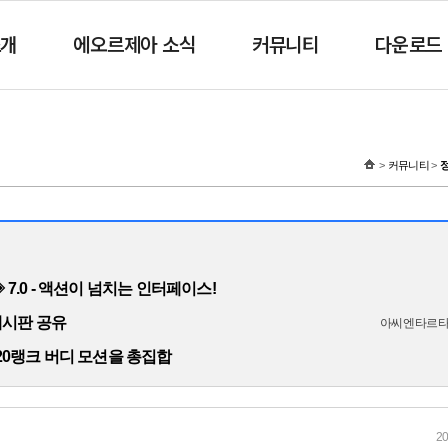
소개
에오르제아 소식
커뮤니티
다운로드
커뮤니티
 ◈ 7.0 - 액션이 넘치는 인터페이스!
게시판 공유
아씨엔타르
20랭크 버디 모션을 총집합
20