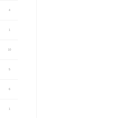
4
1
10
5
6
1