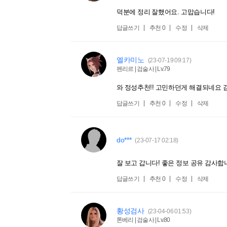
덕분에 정리 잘했어요. 고맙습니다!
답글쓰기
추천
0
수정
삭제
엘카미노
(23-07-19 09:17)
펜리르 | 검술사 | Lv.79
와 정성추천!! 고민하던게 해결되네요 
답글쓰기
추천
0
수정
삭제
do***
(23-07-17 02:18)
잘 보고 갑니다! 좋은 정보 공유 감사합
답글쓰기
추천
0
수정
삭제
황성검사
(23-04-06 01:53)
톤베리 | 검술사 | Lv.80