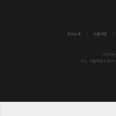
회사소개
이용약관
사업자등록번
주소: 서울특별시 중구 