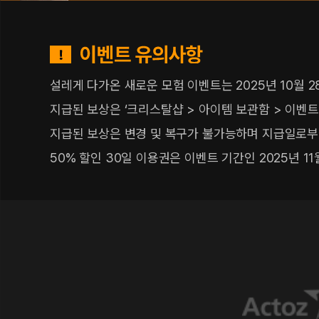
이
벤
트
설레게 다가온 새로운 모험 이벤트는 2025년 10월 2
유
의
지급된 보상은 ‘크리스탈샵 > 아이템 보관함 > 이벤트
사
항
지급된 보상은 변경 및 복구가 불가능하며 지급일로부터
50% 할인 30일 이용권은 이벤트 기간인 2025년 11월