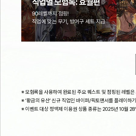
직업별 모험록: 효월편
90레벨까지 점핑!
직업에 맞는 무기, 방어구 세트 지급
※ 모험록을 사용하여 완료된 주요 퀘스트 및 점핑된 레벨은
※ ‘황금의 유산’ 신규 직업인 바이퍼/픽토맨서를 플레이하기 
※ 이벤트 대상 정액제 이용권 상품 종류는 2025년 10월 28