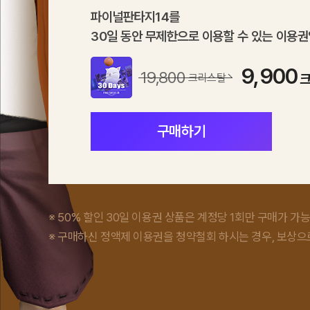
파이널판타지14를
30일 동안 무제한으로 이용할 수 있는 이용권
9,900
19,800
크리스탈
구매하기
※ 50% 할인 30일 이용권 상품은 계정당 1회만 구매가 
※ 구매하신 정액제 이용권을 청약철회 하시는 경우, 보상으