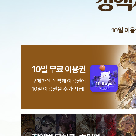
이
용
권
구
매
10일 이용
혜
택
10일 무료 이용권
구매하신 정액제 이용권에
10일 이용권을 추가 지급!