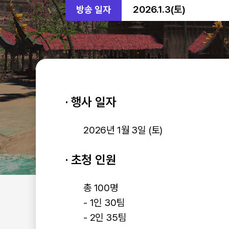
2026.1.3(토)
방송 일자
· 행사 일자
2026년 1월 3일 (토)
· 초청 인원
총 100명
- 1인 30팀
- 2인 35팀