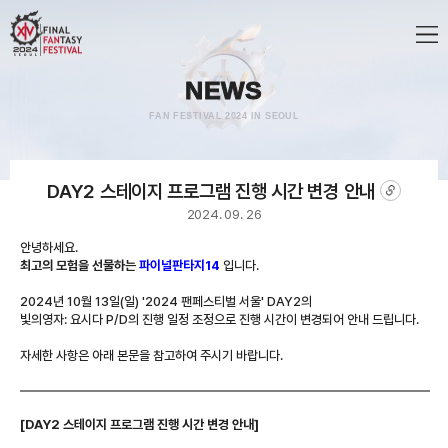
GN
메
뉴
NEWS
FAN FESTIVAL 2024 IN SEOUL
DAY2 스테이지 프로그램 진행 시간 변경 안내
게
시
2024. 09. 26
글
링
안녕하세요.
크
최고의 모험을 선물하는
파이널판타지14
입니다.
복
사
2024년 10월 13일(일) '2024 팬페스티벌 서울' DAY2의
빛의영자: 요시다 P/D의 진행 일정 조정으로 진행 시간이 변경되어 안내 드립니다.
자세한 사항은 아래 본문을 참고하여 주시기 바랍니다.
[DAY2 스테이지 프로그램 진행 시간 변경 안내]