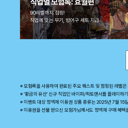
직업별 모험록: 효월편
90레벨까지 점핑!
직업에 맞는 무기, 방어구 세트 지급
※ 모험록을 사용하여 완료된 주요 퀘스트 및 점핑된 레벨은
※ ‘황금의 유산’ 신규 직업인 바이퍼/픽토맨서를 플레이하기 
※ 이벤트 대상 정액제 이용권 상품 종류는 2025년 7월 15일
※ 이용권을 선물 받으신 모험가님께서도 정액제 구매 혜택을