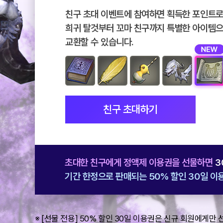
친구 초대 이벤트에 참여하면 획득한 포인트
희귀 탈것부터 꼬마 친구까지 특별한 아이템
교환할 수 있습니다.
연
친구 초대하기
기
교
본
:
초대한 친구에게 정액제 이용권을 선물하면
3
주
기간 한정으로 판매되는 50% 할인 30일 이
먹
맞
대
※ [선물 전용] 50% 할인 30일 이용권은 신규 회원에게만