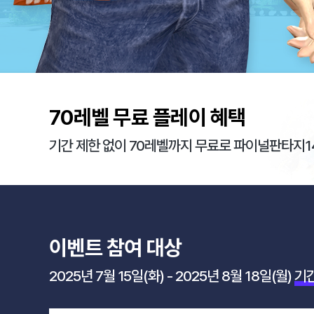
7.15(화)
-
9.15(월)
70
레벨 무료 플레이 혜택
기간 제한 없이 70레벨까지 무료로 파이널판타지1
이벤트 참여 대상
2025년 7월 15일(화) - 2025년 8월 18일(월)
기간