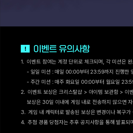
이
벤
트
유
이벤트 참여는 계정 단위로 체크되며, 각 미션은 
의
사
- 일일 미션 : 매일 00:00부터 23:59까지 진
항
- 주간 미션 : 매주 화요일 00:00부터 월요일 2
이벤트 보상은 크리스탈샵 > 아이템 보관함 > 이
보상은 30일 이내에 게임 내로 전송하지 않으면 
게임 내 캐릭터로 발송된 보상은 변경이나 복구가
추첨 경품 당첨자는 추후 공지사항을 통해 발표되며