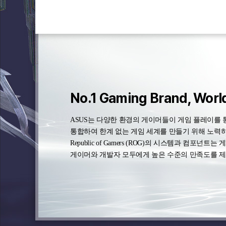
베스트셀러, 최다 어워드 수상
세계 1위 메인보드 브랜드
No.1 Gaming Brand, Worl
10가지의 독특한 디자인 시리즈로 구성된 ASUS 
20년 넘게 ASUS 메인보드는 6억 개 이상 판매되고
ASUS는 다양한 환경의 게이머들이 게임 플레이를 
이르기까지 모든 부문에 걸쳐 새로운 표준을 제시하
최고(베스트셀러, 편의성, 신뢰성)가 되는 자리를 
통합하여 한계 없는 게임 세계를 만들기 위해 노력
업계 최고의 수랭식 및 공랭식, 트레이드마크인 시
업무용 또는 게임용 빌드를 제작하든 다양한 모델과
Republic of Gamers (ROG)의 시스템과 컴포넌
최신 라인업은 2023년 유럽 하드웨어 협회 최고의 그래
완벽한 보드를 쉽게 찾을 수 있습니다.
게이머와 개발자 모두에게 높은 수준의 만족도를 
TechPowerUp의 Editor's Choice Award 등 많
ASUS는 게임이나 콘텐츠 제작을 위한 최고의 선택