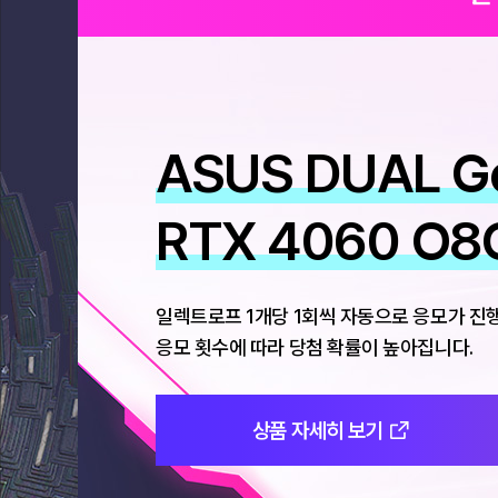
8
명
추
첨
ASUS DUAL G
RTX 4060 O8
일렉트로프 1개당 1회씩 자동으로 응모가 진
응모 횟수에 따라 당첨 확률이 높아집니다.
상품 자세히 보기