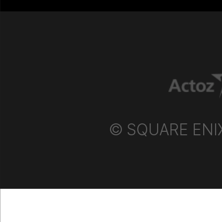
© SQUARE ENIX P