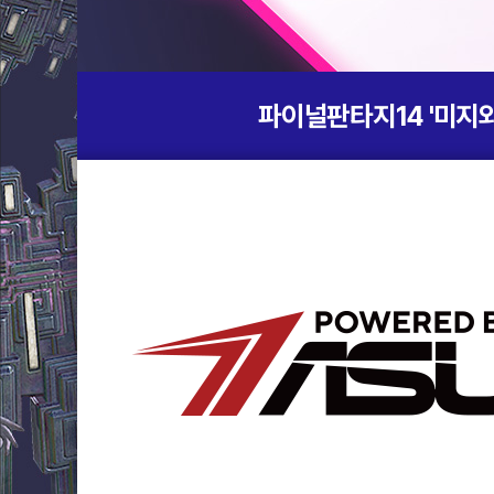
파이널판타지14 '미지와의 