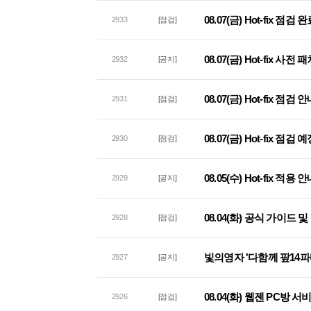
08.07(금) Hot-fix 점
2933
[점검]
08.07(금) Hot-fix 사
2932
[공지]
08.07(금) Hot-fix 점검 
2931
[점검]
08.07(금) Hot-fix 점검
2930
[점검]
08.05(수) Hot-fix 적용 
2929
[공지]
08.04(화) 공식 가이드
2928
[점검]
빛의영자 '다함께 팦14파
2927
[공지]
08.04(화) 웹젠 PC방 
2926
[점검]