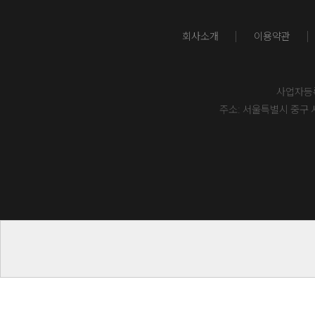
회사소개
이용약관
사업자등록번
주소: 서울특별시 중구 