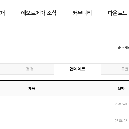
소개
에오르제아 소식
커뮤니티
다운로드
새
점검
업데이트
유료
제목
날짜
26-07-28
26-06-02