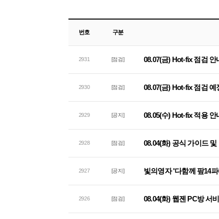
번호
구분
08.07(금) Hot-fix 점검 
2931
[점검]
08.07(금) Hot-fix 점검
2930
[점검]
08.05(수) Hot-fix 적용 
2929
[공지]
08.04(화) 공식 가이드
2928
[점검]
빛의영자 '다함께 팦14파
2927
[공지]
08.04(화) 웹젠 PC방 
2926
[점검]