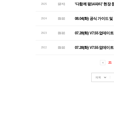
'다함께 팦14파티' 현장
2925
[공지]
08.04(화) 공식 가이드
2924
[점검]
07.28(화) V7.55 업데
2923
[점검]
07.28(화) V7.55 업
2922
[점검]
21