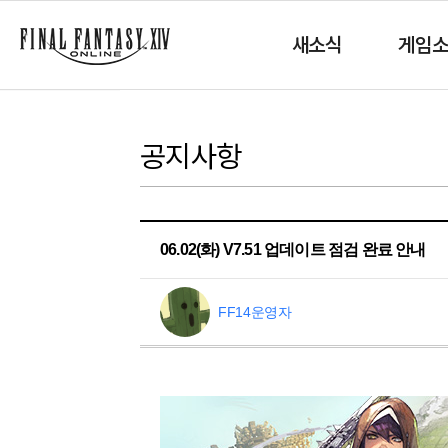
새소식
게임
공지사항
06.02(화) V7.51 업데이트 점검 완료 안내
FF14운영자