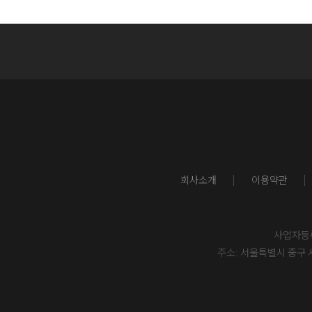
회사소개
이용약관
사업자등록번
주소: 서울특별시 중구 