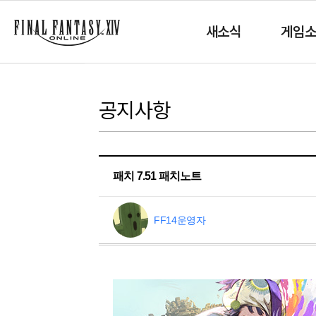
새소식
게임
공지사항
패치 7.51 패치노트
FF14운영자