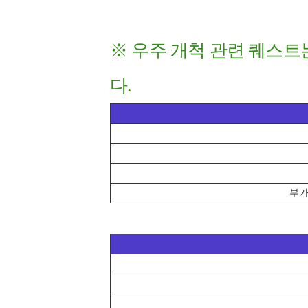
※ 우주 개척 관련 퀘스트
다.
부가