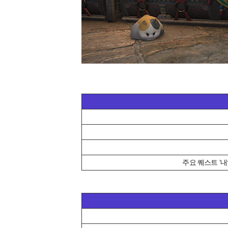
주요 퀘스트 '내