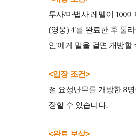
투사/마법사 레벨이 100이
(영웅) 4'를 완료한 후 툴라이
인'에게 말을 걸면 개방할 
<입장 조건>
절 요성난무를 개방한 8명
장할 수 있습니다.
<완료 보상>