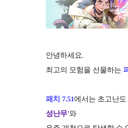
안녕하세요.
최고의 모험을 선물하는
패치 7.51
에서는
초고난도 임
성난무'
와