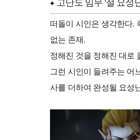
고난도 임무 '절 요성
떠돌이 시인은 생각한다. 
없는 존재.
정해진 것을 정해진 대로 
그런 시인이 들려주는 어느
사를 더하여 완성될 요성난