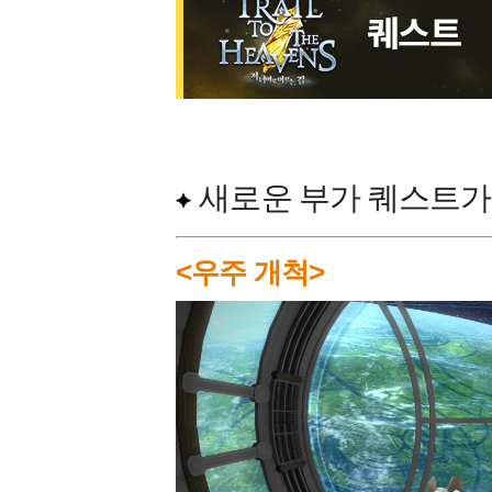
새로운 부가 퀘스트가
<우주 개척>