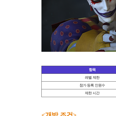
항목
레벨 제한
참가 등록 인원수
제한 시간
<개방 조건>