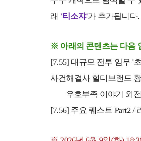
우주 개척으로 탐색할 수 
래
'티소쟈'
가 추가됩니다.
※ 아래의 콘텐츠는 다음
[7.55] 대규모 전투 임무 '
사건해결사 힐디브랜드 황
우호부족 이야기 외전
[7.56] 주요 퀘스트 Part
※ 2026년 6월 9일(화) 18: