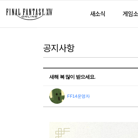
새소식
게임
공지사항
새해 복 많이 받으세요.
FF14운영자