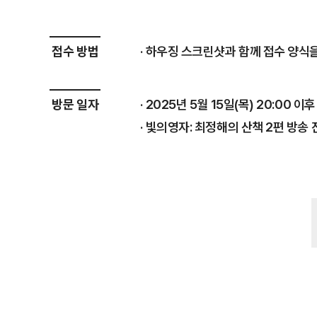
접수 방법
하우징 스크린샷과 함께 접수 양식
방문 일자
2025년 5월 15일(목) 20:00 이후
빛의영자: 최정해의 산책 2편 방송 