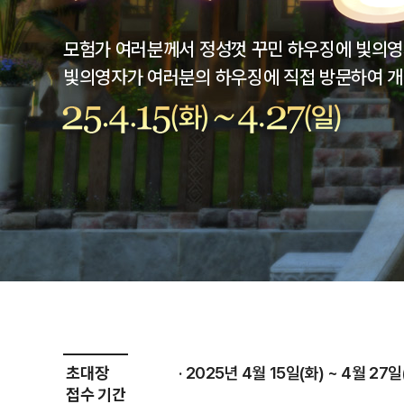
모험가 여러분께서 정성껏 꾸민 하우징에 빛의영
빛의영자가 여러분의 하우징에 직접 방문하여 개
25.4.15(화)
~
4.27(월)
초대장
2025년 4월 15일(화) ~ 4월 27일
접수 기간