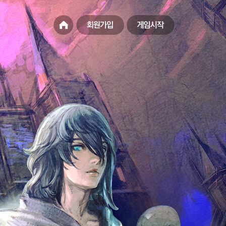
홈페
회원가입
게임시작
이지
바로
가기