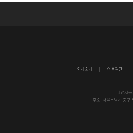
회사소개
이용약관
사업자등록번
주소: 서울특별시 중구 