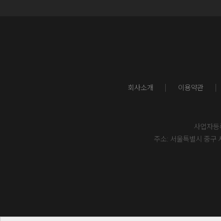
회사소개
이용약관
사업자등록번
주소: 서울특별시 중구 