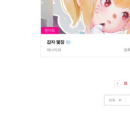
감자 몇장
(1)
제나이퍼
조
11