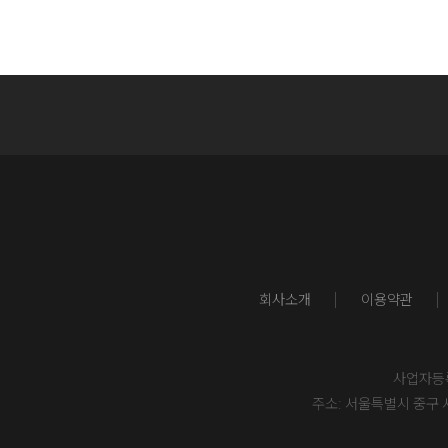
회사소개
이용약관
사업자등록번
주소: 서울특별시 중구 