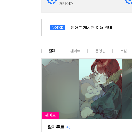
제나이퍼
팬아트 게시판 이용 안내
NOTICE
전체
팬아트
동영상
소설
할마루트
(0)