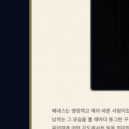
베네스는 명랑하고 예의 바른 사람이었
효월의 
남자는 그 모습을 볼 때마다 동그란 구
무던하게 어떤 각도에서든 빛을 희미하