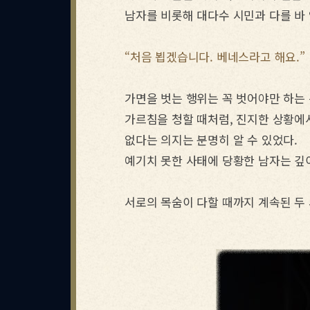
남자를 비롯해 대다수 시민과 다를 바
“처음 뵙겠습니다. 베네스라고 해요.”
가면을 벗는 행위는 꼭 벗어야만 하는
가르침을 청할 때처럼, 진지한 상황에
없다는 의지는 분명히 알 수 있었다.
예기치 못한 사태에 당황한 남자는 깊이