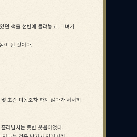
있던 책을 선반에 돌려놓고, 그녀가
실이 된 것이다.
 몇 초간 미동조차 하지 않다가 서서히
 흘러넘치는 듯한 웃음이었다.
고 있다는 것을 남자가 잊어버린