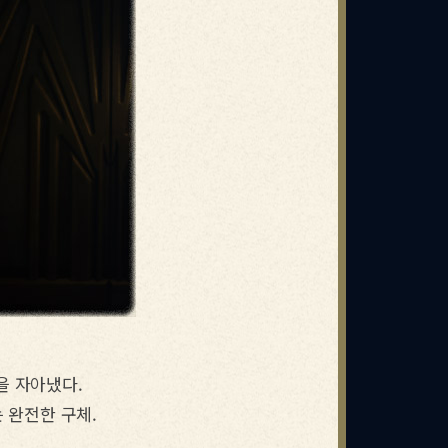
을 자아냈다.
 완전한 구체.