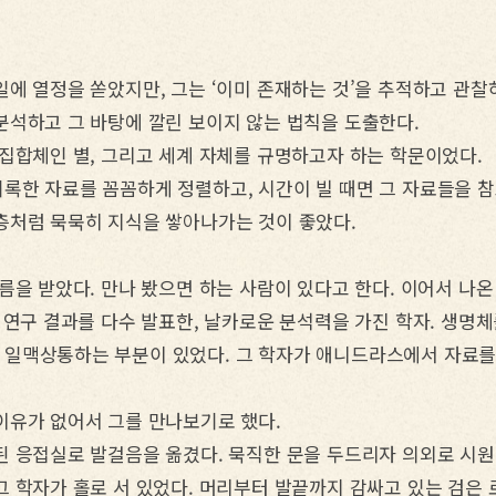
에 열정을 쏟았지만, 그는 ‘이미 존재하는 것’을 추적하고 관찰
분석하고 그 바탕에 깔린 보이지 않는 법칙을 도출한다.
 집합체인 별, 그리고 세계 자체를 규명하고자 하는 학문이었다.
록한 자료를 꼼꼼하게 정렬하고, 시간이 빌 때면 그 자료들을 
층처럼 묵묵히 지식을 쌓아나가는 것이 좋았다.
름을 받았다. 만나 봤으면 하는 사람이 있다고 한다. 이어서 나온
 연구 결과를 다수 발표한, 날카로운 분석력을 가진 학자. 생명
일맥상통하는 부분이 있었다. 그 학자가 애니드라스에서 자료를
이유가 없어서 그를 만나보기로 했다.
된 응접실로 발걸음을 옮겼다. 묵직한 문을 두드리자 의외로 시
 학자가 홀로 서 있었다. 머리부터 발끝까지 감싸고 있는 검은 