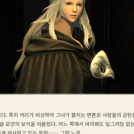
다. 특히 머리가 비상하여 그녀가 펼치는 변론은 사람들의 감탄
종언 못다 한 이야기
슬 모양의 보석을 떠올렸다. 어느 쪽에서 바라봐도 일그러짐 없는
게 반사하고 있는 듯한…… 그런 느낌.