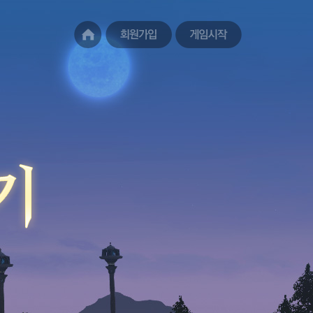
홈페
회원가입
게임시작
이지
바로
가기