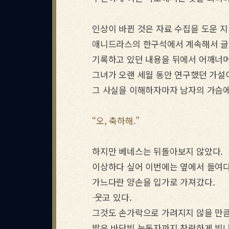
인상이 바뀐 것은 자료 수집을 도운 지
애니드라스의 한구석에서 계속해서 글을
기록하고 있던 내용을 뒤에서 어깨너
그녀가 오랜 세월 동안 연구했던 가설이
그 사실을 이해하자마자 남자의 가슴에
“오, 축하해.”
하지만 베네스는 뒤돌아보지 않았다.
이상하다 싶어 이번에는 옆에서 들여다
가느다란 양손을 입가로 가져갔다.
―― 웃고 있다.
그것도 손가락으로 가려지지 않을 만큼
밝은 바닷빛 눈동자까지 찬란하게 빛나