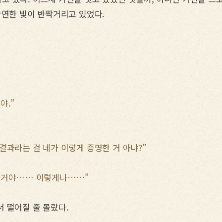
확연한 빛이 반짝거리고 있었다.
야.”
결과라는 걸 네가 이렇게 증명한 거 아냐?”
 떨어질 줄 몰랐다.