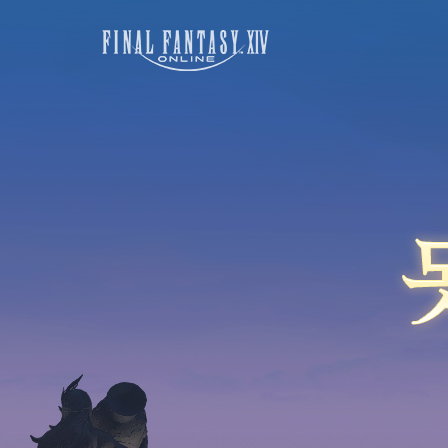
FINAL FANTASY XIV