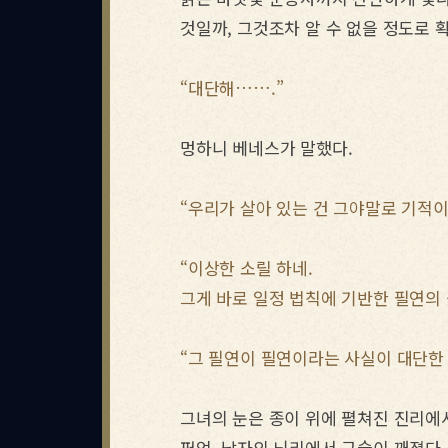
것일까, 그것조차 알 수 없을 정도로 
“대단해…….”
멍하니 베네스가 말했다.
“우리가 살아 있는 건 그야말로 기적이
“이상한 소릴 하네.
그게 바로 일정 법칙에 기반한 필연의 
그녀의 눈은 종이 위에 펼쳐진 진리에서
쩌억, 남자의 뇌리에서 구슬이 깨졌다.