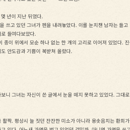
 몇 년이 지난 뒤였다.
 쓰고 있던 그녀가 펜을 내려놓았다. 이를 눈치챈 남자는 들고 
머로 들여다보았다.
 종이 위에서 모순 하나 없는 한 개의 고리로 이어져 있었다. 진
도 안도감과 기쁨이 복받쳐 올랐다.
보니 그녀는 자신이 쓴 글에서 눈을 떼지 못하고 있었다. 그대로
 활짝. 평상시 늘 짓던 잔잔한 미소가 아니라 용솟음치는 환희가
고 있다. 어느새 가면을 벗고 있었던 것일까, 아니면 가면을 쓰