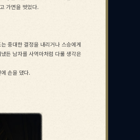
고 가면을 벗었다.
또는 중대한 결정을 내리거나 스승에게
러냈든 남자를 사역마처럼 다룰 생각은
에 손을 댔다.