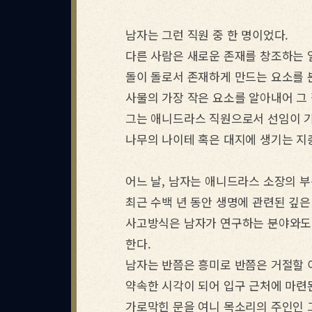
남자는 그런 직원 중 한 명이었다.
다른 사람은 새로운 존재를 창조하는 일
돌이 돌로서 존재하게 만드는 요소를 
사물의 가장 작은 요소를 알아내어 그
그는 애니드라스 직원으로서 선임이 기
나무의 나이테 혹은 대지에 생기는 지
어느 날, 남자는 애니드라스 소장의 부
최근 수백 년 동안 생명에 관련된 깊은
사고방식은 남자가 연구하는 분야와도 
한다.
남자는 반쯤은 흥미로 반쯤은 거절할 
약속한 시각이 되어 입구 근처에 마련
가로막힌 문을 여니 목소리의 주인인 그