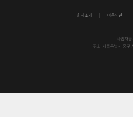
회사소개
이용약관
사업자등록번
주소: 서울특별시 중구 