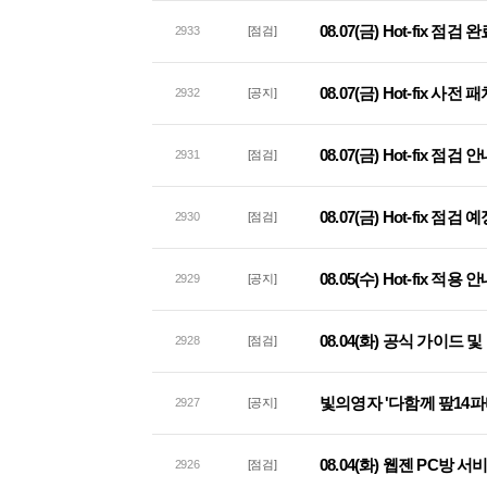
08.07(금) Hot-fix 점
2933
[점검]
08.07(금) Hot-fix 사
2932
[공지]
08.07(금) Hot-fix 점검 
2931
[점검]
08.07(금) Hot-fix 점검
2930
[점검]
08.05(수) Hot-fix 적용 
2929
[공지]
08.04(화) 공식 가이드
2928
[점검]
빛의영자 '다함께 팦14파
2927
[공지]
08.04(화) 웹젠 PC방 
2926
[점검]