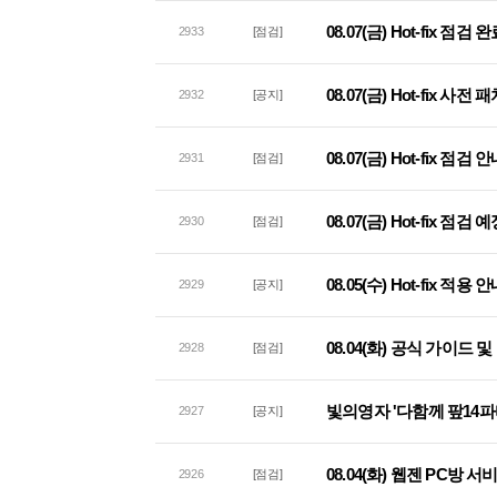
08.07(금) Hot-fix 점
2933
[점검]
08.07(금) Hot-fix 사
2932
[공지]
08.07(금) Hot-fix 점검 
2931
[점검]
08.07(금) Hot-fix 점검
2930
[점검]
08.05(수) Hot-fix 적용 
2929
[공지]
08.04(화) 공식 가이드
2928
[점검]
빛의영자 '다함께 팦14파
2927
[공지]
08.04(화) 웹젠 PC방 
2926
[점검]