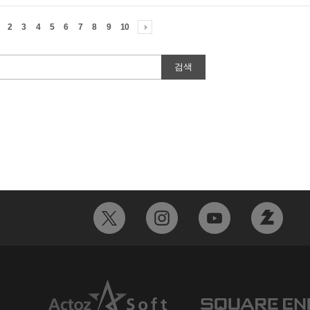
2
3
4
5
6
7
8
9
10