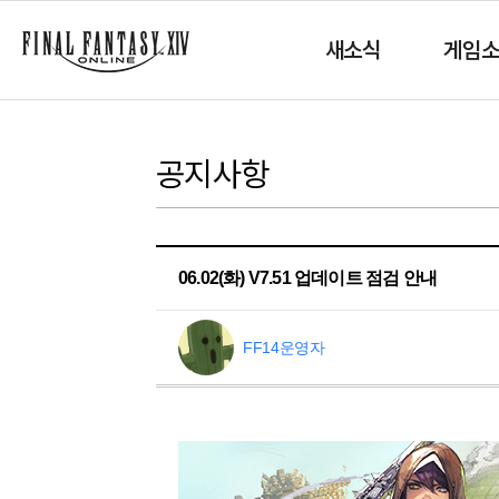
새소식
게임
공지사항
06.02(화) V7.51 업데이트 점검 안내
FF14운영자