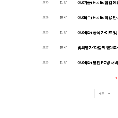
08.07(금) Hot-fix 점검
2930
[점검]
08.05(수) Hot-fix 적용 
2929
[공지]
08.04(화) 공식 가이드
2928
[점검]
빛의영자 '다함께 팦14파
2927
[공지]
08.04(화) 웹젠 PC방 
2926
[점검]
1