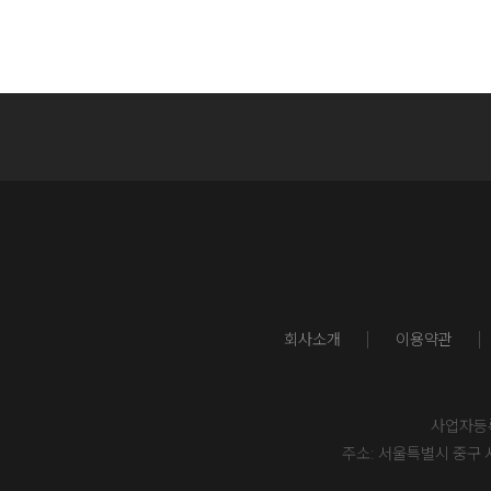
회사소개
이용약관
사업자등록번
주소: 서울특별시 중구 