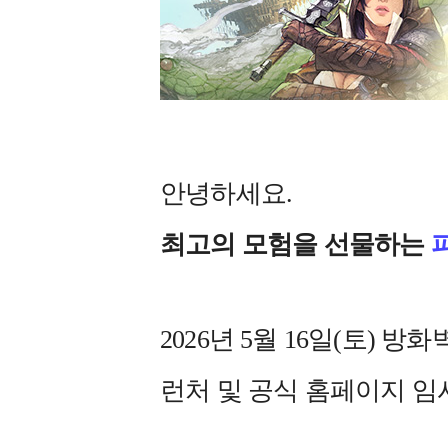
안녕하세요.
최고의 모험을 선물하는
2026년 5월 16일(토) 
런처 및 공식 홈페이지 임