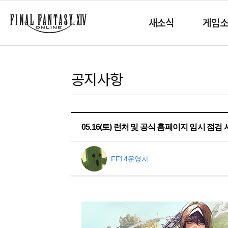
새소식
게임
공지사항
05.16(토) 런처 및 공식 홈페이지 임시 점검
FF14운영자