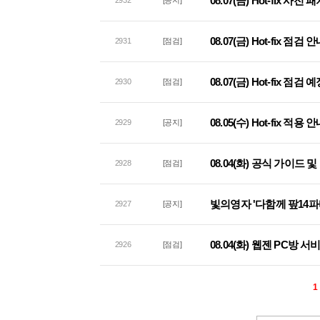
08.07(금) Hot-fix 사
2932
[공지]
08.07(금) Hot-fix 점검 
2931
[점검]
08.07(금) Hot-fix 점검
2930
[점검]
08.05(수) Hot-fix 적용 
2929
[공지]
08.04(화) 공식 가이드
2928
[점검]
빛의영자 '다함께 팦14파
2927
[공지]
08.04(화) 웹젠 PC방 
2926
[점검]
1