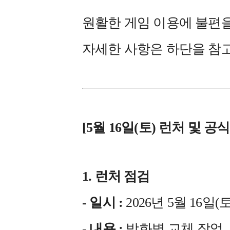
원활한 게임 이용에 불편을
자세한 사항은 하단을 참
[5월 16일(토) 런처 및 
1. 런처 점검
- 일시 :
2026년 5월 16일(토) 
- 내용 :
방화벽 교체 작업