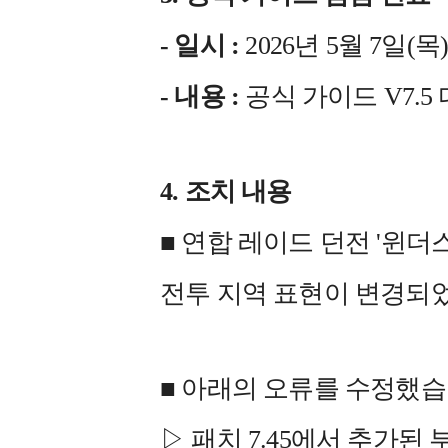
- 일시 :
2026년 5월 7일(목) 1
- 내용 :
공식 가이드 V7.
4. 조치 내용
■ 연합 레이드 던전 '윈더
전투 지역 표현이 변경되
■ 아래의 오류를 수정했습
▷ 패치 7.45에서 추가된