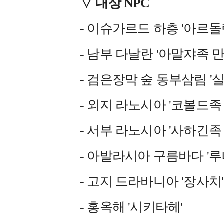
▽ 대상 NPC
- 이슈가르드 하층 '아르돌
- 남부 다날란 '아말쟈족 
- 검은장막 숲 동부삼림 '
- 외지 라노시아 '코볼드족
- 서부 라노시아 '사하긴족
- 아발라시아 구름바다 '루
- 고지 드라바니아 '장사치'
- 홍옥해 '시키타헤'