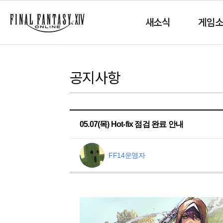
새소식
게임
공지사항
05.07(목) Hot-fix 점검 완료 안내
FF14운영자