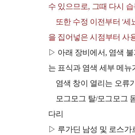
수 있으므로, 그때 다시 
또한 수정 이전부터 '세뇨
을 집어넣은 시점부터 사용
▷ 아래 장비에서, 염색 
는 표식과 염색 세부 메뉴
염색 창이 열리는 오류가
모그모그 탈/모그모그 몸
다리
▷ 루가딘 남성 및 로스가르