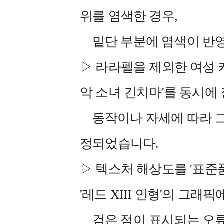
위를 염색한 경우,
밑단 부분에 염색이 반영
▷ 라라펠을 제외한 여성 
악 소녀 긴치마'를 동시에 
동작이나 자세에 따라 그
정되었습니다.
▷ 텍스처 해상도를 '표준품
'레드 XIII 인형'의 그래픽
검은 점이 표시되는 오류