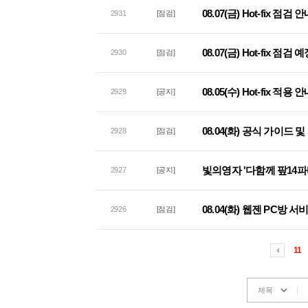
08.07(금) Hot-fix 점검 
2931
[점검]
08.07(금) Hot-fix 점검
2930
[점검]
08.05(수) Hot-fix 적용 
2929
[공지]
08.04(화) 공식 가이드
2928
[점검]
빛의영자 '다함께 팦14파
2927
[공지]
08.04(화) 웹젠 PC방 
2926
[점검]
11