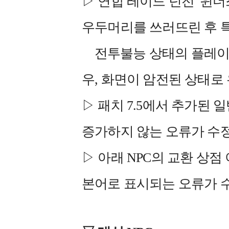
▷ 연합 레이드 던전 '윈
우두머리를 쓰러뜨린 후 
전투불능 상태의 플레이어
우, 화면이 암전된 상태로
▷ 패치 7.5에서 추가된 
증가하지 않는 오류가 수
▷ 아래 NPC의 교환 상점
본어로 표시되는 오류가 