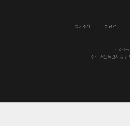
회사소개
이용약관
사업자등록번
주소: 서울특별시 중구 