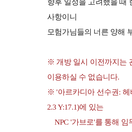
향후 일정을 고려했을 때
사항이니
모험가님들의 너른 양해 
※ 개방 일시 이전까지는 
이용하실 수 없습니다.
※ '아르카디아 선수권: 헤
2.3 Y:17.1)에 있는
NPC '가브로'를 통해 