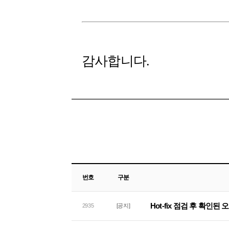
감사합니다.
번호
구분
Hot-fix 점검 후 확인된
2935
[공지]