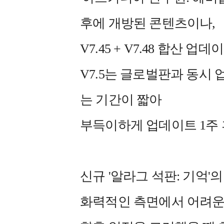
후에 개방된 콘텐츠이나,
V7.45 + V7.48 합산 
V7.5는 글로벌판과 동시
는 기간이 짧아
부득이하게 업데이트 1주
신규 '알라그 석판: 기억'
화력적인 측면에서 어려운