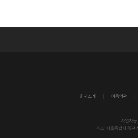
회사소개
이용약관
사업자등록번
주소: 서울특별시 중구 