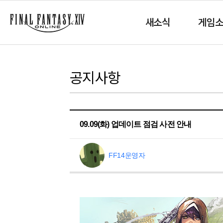
새소식
게임
공지사항
09.09(화) 업데이트 점검 사전 안내
FF14운영자